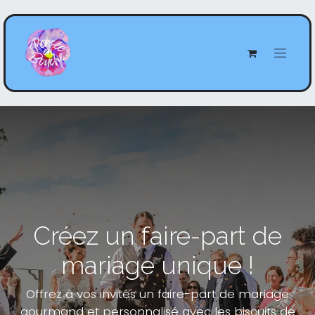
Créez un faire-part de
mariage unique !
Offrez à vos invités un faire-part de mariage
gourmand et personnalisé avec les biscuits de